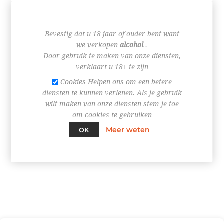
€ 3,35
Bevestig dat u 18 jaar of ouder bent want
we verkopen
alcohol
.
Door gebruik te maken van onze diensten,
verklaart u 18+ te zijn
Cookies Helpen ons om een betere
diensten te kunnen verlenen. Als je gebruik
wilt maken van onze diensten stem je toe
om cookies te gebruiken
FILTERS
Meer weten
OK
CATEGORIEËN