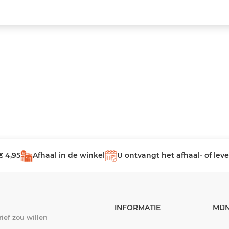
€ 4,95
Afhaal in de winkel
U ontvangt het afhaal- of le
INFORMATIE
MIJ
ief zou willen