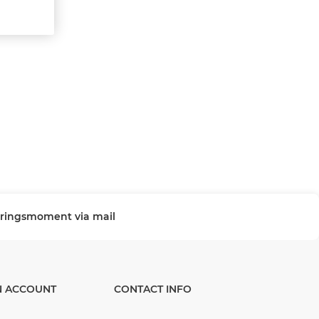
veringsmoment via mail
N ACCOUNT
CONTACT INFO