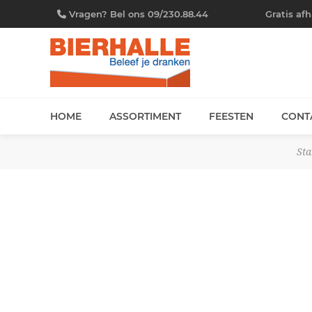
Vragen? Bel ons 09/230.88.44
Gratis af
HOME
ASSORTIMENT
FEESTEN
CONT
Sta