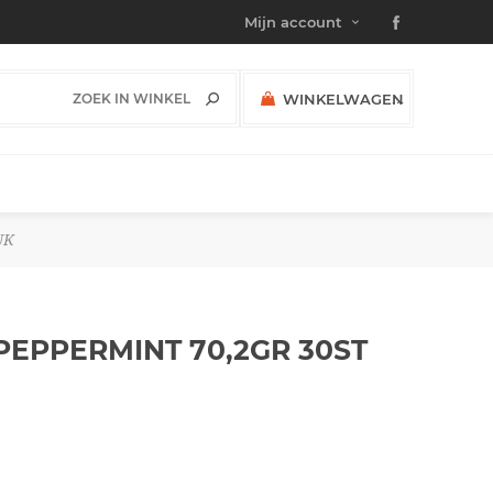
Mijn account
WINKELWAGEN
(0)
SUBTOTAAL:
UK
PEPPERMINT 70,2GR 30ST