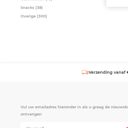
Snacks (38)
Overige (300)
Verzending vanaf 
Vul uw emailadres hieronder in als u graag de nieuwsbr
ontvangen