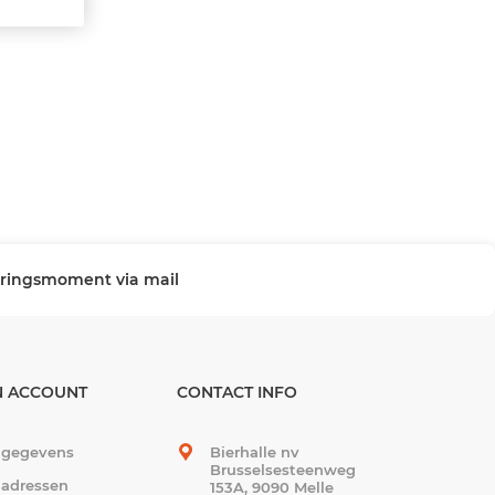
veringsmoment via mail
N ACCOUNT
CONTACT INFO
 gegevens
Bierhalle nv
Brusselsesteenweg
 adressen
153A, 9090 Melle