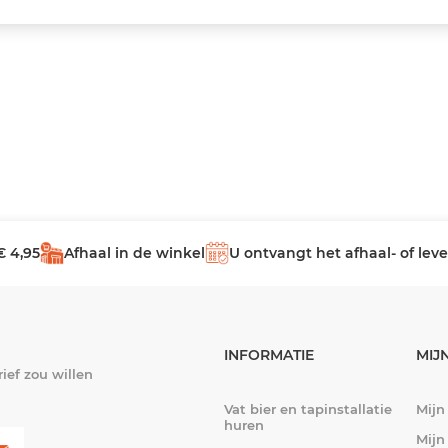
€ 4,95
Afhaal in de winkel
U ontvangt het afhaal- of le
INFORMATIE
MIJ
ief zou willen
Vat bier en tapinstallatie
Mijn
huren
Mijn