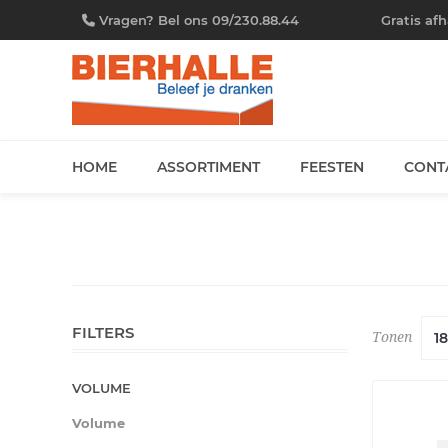
Vragen? Bel ons 09/230.88.44
Gratis af
HOME
ASSORTIMENT
FEESTEN
CONT
FILTERS
Tonen
VOLUME
Volume