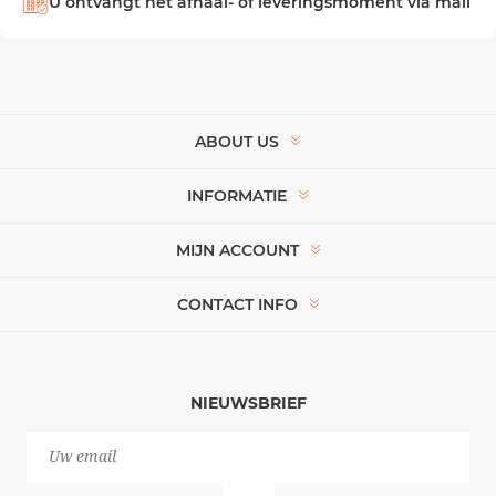
U ontvangt het afhaal- of leveringsmoment via mail
ABOUT US
INFORMATIE
MIJN ACCOUNT
CONTACT INFO
NIEUWSBRIEF