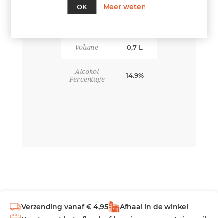
Meer weten
OK
Volume
0,7 L
Alcohol
14.9%
Percentage
Verzending vanaf € 4,95
Afhaal in de winkel