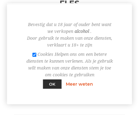
FLES
Bevestig dat u 18 jaar of ouder bent want
€ 41,45
we verkopen
alcohol
.
Door gebruik te maken van onze diensten,
verklaart u 18+ te zijn
Cookies Helpen ons om een betere
diensten te kunnen verlenen. Als je gebruik
+
wilt maken van onze diensten stem je toe
-
om cookies te gebruiken
Meer weten
OK
BESTEL NU!