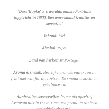
"Deze 'Kopke' is 's werelds oudste Port-huis
(opgericht in 1638). Een ware smaaktraditie- en
sensatie!"
Inhoud:
75cl
Alcohol:
19,5%
Land van herkomst:
Portugal
Aroma & smaak:
Heerlijke aroma's van tropisch
fruit met wat florale toetsen. De smaak is zacht en
gebalanceerd.
Aanbevolen serveerwijze:
Prima als aperitief
(waarom niet in the mix met een premium tonic en
een schijfje citroen?).