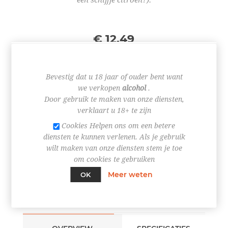
€ 12,49
Bevestig dat u 18 jaar of ouder bent want
we verkopen
alcohol
.
Door gebruik te maken van onze diensten,
+
verklaart u 18+ te zijn
-
Cookies Helpen ons om een betere
BESTEL NU!
diensten te kunnen verlenen. Als je gebruik
wilt maken van onze diensten stem je toe
om cookies te gebruiken
Meer weten
OK