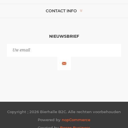
CONTACT INFO
NIEUWSBRIEF
Copyright ; 2026 Bierhalle B2C. Alle rechten voorbehouden
Powered by
nopCommerce
Created by
Booze Business