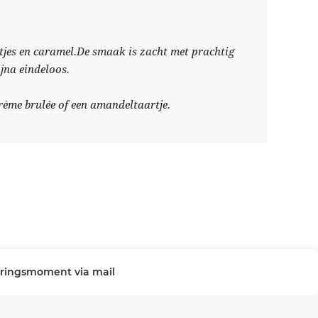
tjes en caramel.De smaak is zacht met prachtig
jna eindeloos.
rème brulée of een amandeltaartje.
veringsmoment via mail