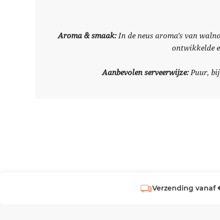
Aroma & smaak:
In de neus aroma's van walnot
ontwikkelde e
Aanbevolen serveerwijze:
Puur, bi
Verzending vanaf 