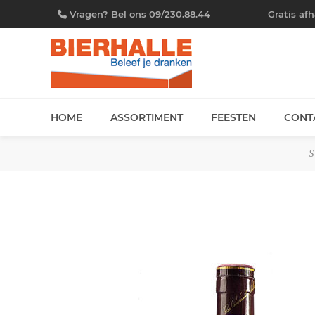
Vragen? Bel ons 09/230.88.44
Gratis af
HOME
ASSORTIMENT
FEESTEN
CONT
S