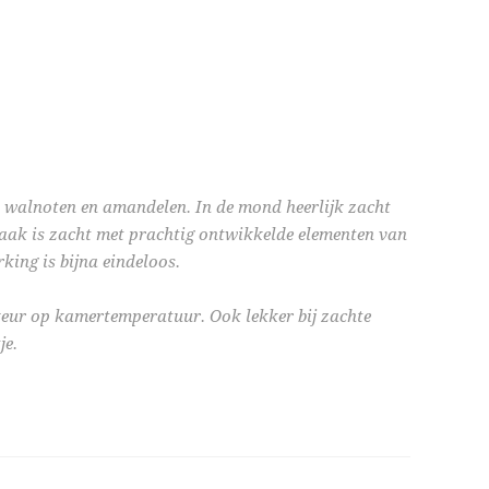
 walnoten en amandelen. In de mond heerlijk zacht
maak is zacht met prachtig ontwikkelde elementen van
king is bijna eindeloos.
keur op kamertemperatuur. Ook lekker bij zachte
je.