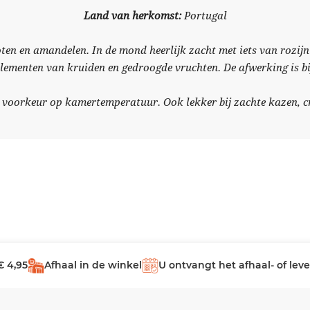
Land van herkomst:
Portugal
en en amandelen. In de mond heerlijk zacht met iets van rozijn
lementen van kruiden en gedroogde vruchten. De afwerking is bi
j voorkeur op kamertemperatuur. Ook lekker bij zachte kazen, c
€ 4,95
Afhaal in de winkel
U ontvangt het afhaal- of le