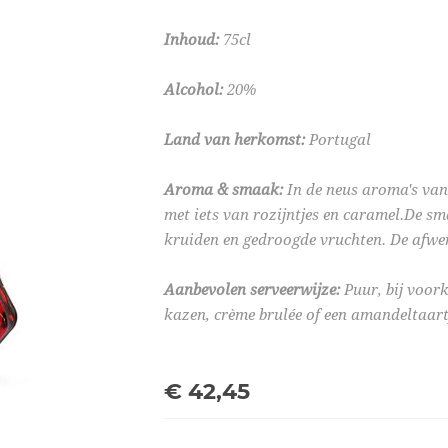
Inhoud:
75cl
Alcohol:
20%
Land van herkomst:
Portugal
Aroma & smaak:
In de neus aroma's van
met iets van rozijntjes en caramel.De s
kruiden en gedroogde vruchten. De afwer
Aanbevolen serveerwijze:
Puur, bij voor
kazen, crème brulée of een amandeltaart
€ 42,45