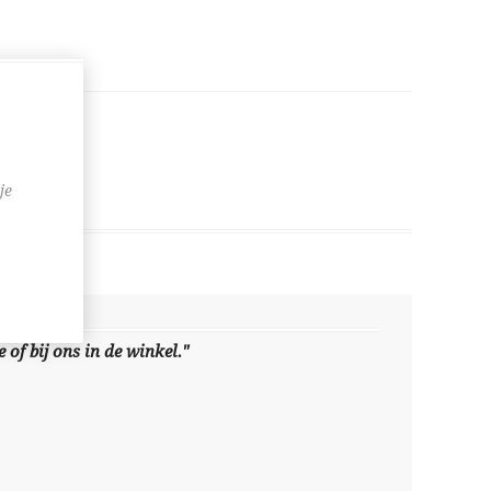
je
 of bij ons in de winkel."