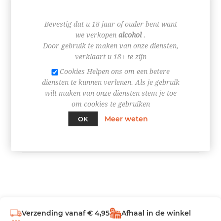
€ 15,50
Bevestig dat u 18 jaar of ouder bent want
we verkopen
alcohol
.
Door gebruik te maken van onze diensten,
verklaart u 18+ te zijn
Cookies Helpen ons om een betere
+
diensten te kunnen verlenen. Als je gebruik
-
wilt maken van onze diensten stem je toe
om cookies te gebruiken
BESTEL NU!
Meer weten
OK
Verzending vanaf € 4,95
Afhaal in de winkel