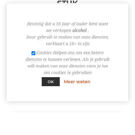
STUK
Bevestig dat u 18 jaar of ouder bent want
€ 7,25
we verkopen
alcohol
.
Door gebruik te maken van onze diensten,
verklaart u 18+ te zijn
Cookies Helpen ons om een betere
diensten te kunnen verlenen. Als je gebruik
+
wilt maken van onze diensten stem je toe
-
om cookies te gebruiken
Meer weten
OK
BESTEL NU!