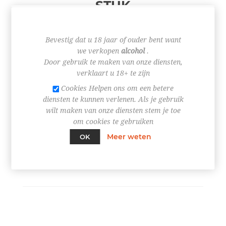
STUK
Bevestig dat u 18 jaar of ouder bent want
€ 2,65
we verkopen
alcohol
.
Door gebruik te maken van onze diensten,
verklaart u 18+ te zijn
Cookies Helpen ons om een betere
diensten te kunnen verlenen. Als je gebruik
+
wilt maken van onze diensten stem je toe
-
om cookies te gebruiken
Meer weten
OK
BESTEL NU!