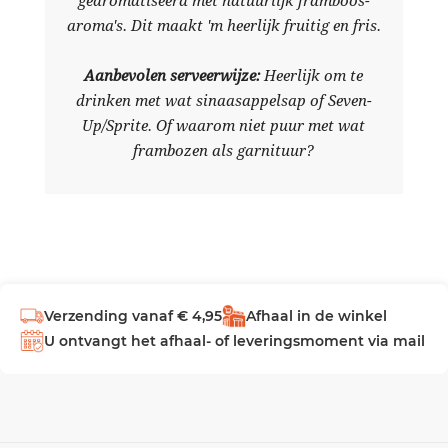
gearomatiseerd met natuurlijk framboos-
aroma's. Dit maakt 'm heerlijk fruitig en fris.
Aanbevolen serveerwijze:
Heerlijk om te
drinken met wat sinaasappelsap of Seven-
Up/Sprite. Of waarom niet puur met wat
frambozen als garnituur?
Verzending vanaf € 4,95
Afhaal in de winkel
U ontvangt het afhaal- of leveringsmoment via mail