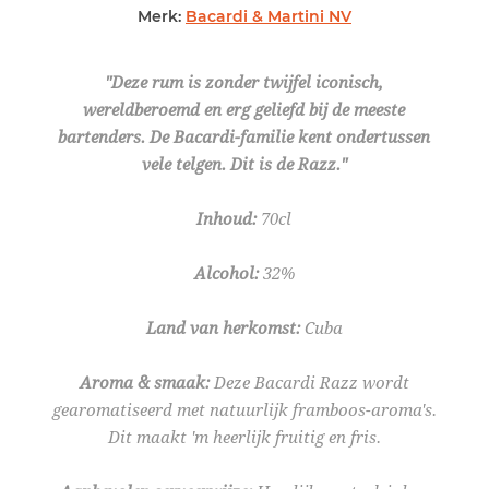
Merk:
Bacardi & Martini NV
"Deze rum is zonder twijfel iconisch,
wereldberoemd en erg geliefd bij de meeste
bartenders. De Bacardi-familie kent ondertussen
vele telgen. Dit is de Razz."
Inhoud:
70cl
Alcohol:
32%
Land van herkomst:
Cuba
Aroma & smaak:
Deze Bacardi Razz wordt
gearomatiseerd met natuurlijk framboos-aroma's.
Dit maakt 'm heerlijk fruitig en fris.