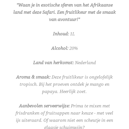
"Waan je in exotische sferen van het Afrikaanse
land met deze Safari. Een fruitlikeur met de smaak
van avontuur!"
Inhoud:
1L
Alcohol:
20%
Land van herkomst:
Nederland
Aroma & smaak:
Deze fruitlikeur is ongelofelijk
tropisch. Bij het proeven ontdek je mango en
papaya. Heerlijk zoet.
Aanbevolen serveerwijze:
Prima te mixen met
frisdranken of fruitsappen naar keuze - met veel
ijs uiteraard. Of waarom niet een scheutje in een
glaasje schuimwijn?