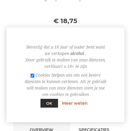
€ 18,75
Bevestig dat u 18 jaar of ouder bent want
we verkopen
alcohol
.
+
Door gebruik te maken van onze diensten,
-
verklaart u 18+ te zijn
BESTEL NU!
Cookies Helpen ons om een betere
diensten te kunnen verlenen. Als je gebruik
wilt maken van onze diensten stem je toe
om cookies te gebruiken
Meer weten
OK
OVERVIEW
SPECIFICATIES