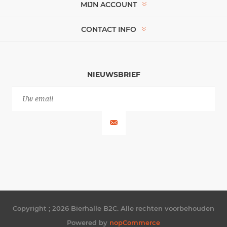
MIJN ACCOUNT
CONTACT INFO
NIEUWSBRIEF
Copyright ; 2026 Bierhalle B2C. Alle rechten voorbehouden
Powered by
nopCommerce