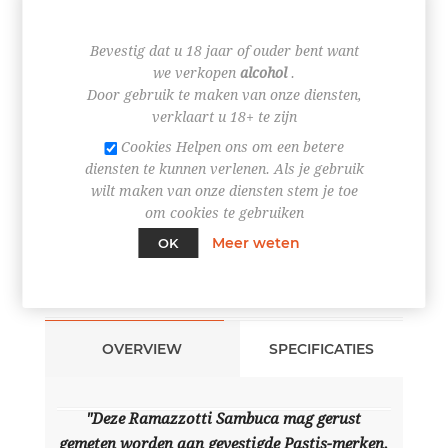
Bevestig dat u 18 jaar of ouder bent want
we verkopen
alcohol
.
Door gebruik te maken van onze diensten,
+
verklaart u 18+ te zijn
-
Cookies Helpen ons om een betere
BESTEL NU!
diensten te kunnen verlenen. Als je gebruik
wilt maken van onze diensten stem je toe
om cookies te gebruiken
Meer weten
OK
OVERVIEW
SPECIFICATIES
"Deze Ramazzotti Sambuca mag gerust
gemeten worden aan gevestigde Pastis-merken.