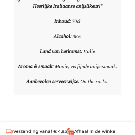
Heerlijke Italiaanse anijslikeur!"
Inhoud:
70cl
Alcohol:
38%
Land van herkomst:
Italië
Aroma & smaak:
Mooie, verfijnde anijs-smaak.
Aanbevolen serveerwijze:
On the rocks.
Verzending vanaf € 4,95
Afhaal in de winkel