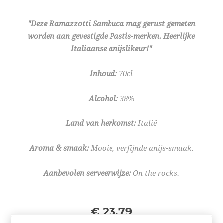
"Deze Ramazzotti Sambuca mag gerust gemeten
worden aan gevestigde Pastis-merken. Heerlijke
Italiaanse anijslikeur!"
Inhoud:
70cl
Alcohol:
38%
Land van herkomst:
Italië
Aroma & smaak:
Mooie, verfijnde anijs-smaak.
Aanbevolen serveerwijze:
On the rocks.
€ 23,79