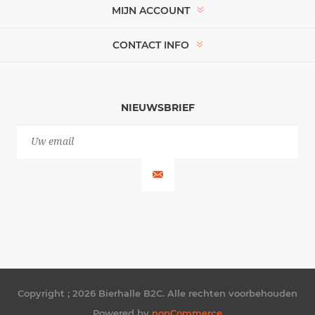
MIJN ACCOUNT
CONTACT INFO
NIEUWSBRIEF
Copyright ; 2026 Bierhalle B2C. Alle rechten voorbehouden
Powered by
nopCommerce