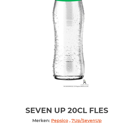
SEVEN UP 20CL
FLES
Merken:
Pepsico
,
7Up/SevenUp