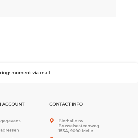
veringsmoment via mail
N ACCOUNT
CONTACT INFO
 gegevens
Bierhalle nv
Brusselsesteenweg
 adressen
153A, 9090 Melle