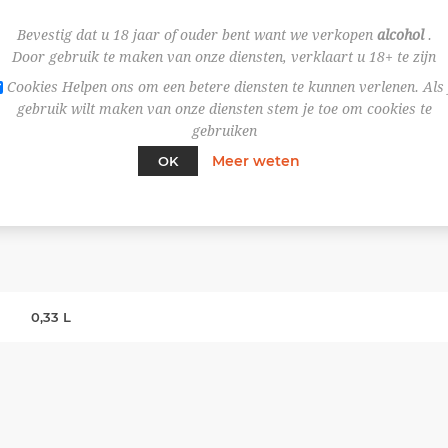
Bevestig dat u 18 jaar of ouder bent want we verkopen
alcohol
.
Door gebruik te maken van onze diensten, verklaart u 18+ te zijn
Cookies Helpen ons om een betere diensten te kunnen verlenen. Als 
gebruik wilt maken van onze diensten stem je toe om cookies te
gebruiken
Meer weten
OK
SPECIFICATIES
0,33 L