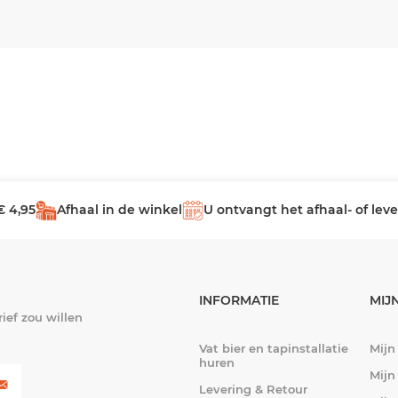
€ 4,95
Afhaal in de winkel
U ontvangt het afhaal- of le
INFORMATIE
MIJ
ief zou willen
Vat bier en tapinstallatie
Mijn
huren
Mijn
Levering & Retour