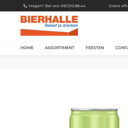
Vragen? Bel ons 09/230.88.44
Gratis af
HOME
ASSORTIMENT
FEESTEN
CONT