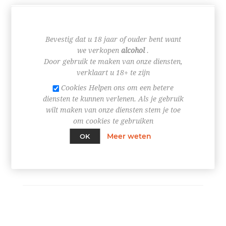
Merken:
Spa
,
Spadel NV
Bevestig dat u 18 jaar of ouder bent want
€ 1,70
we verkopen
alcohol
.
Door gebruik te maken van onze diensten,
verklaart u 18+ te zijn
Cookies Helpen ons om een betere
diensten te kunnen verlenen. Als je gebruik
+
wilt maken van onze diensten stem je toe
-
om cookies te gebruiken
Meer weten
OK
BESTEL NU!