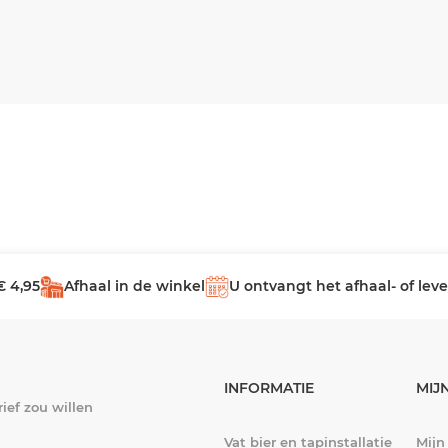
€ 4,95
Afhaal in de winkel
U ontvangt het afhaal- of le
INFORMATIE
MIJ
ief zou willen
Vat bier en tapinstallatie
Mijn