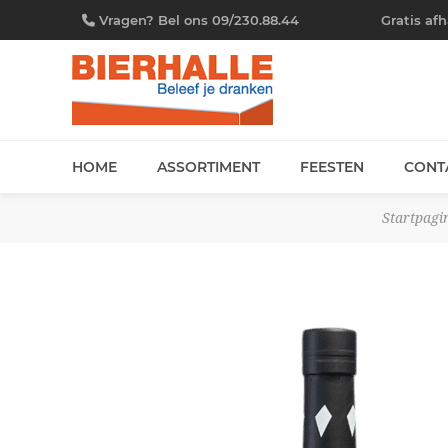
Vragen? Bel ons 09/230.88.44
Gratis af
HOME
ASSORTIMENT
FEESTEN
CONT
Startpagi