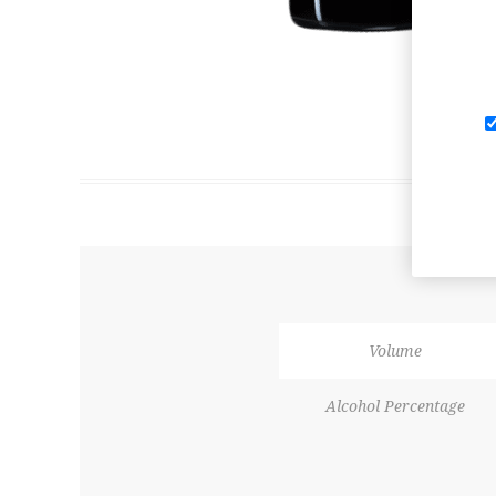
Volume
Alcohol Percentage