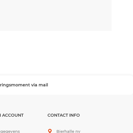
veringsmoment via mail
N ACCOUNT
CONTACT INFO
 gegevens
Bierhalle nv