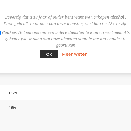
Bevestig dat u 18 jaar of ouder bent want we verkopen
alcohol
.
Door gebruik te maken van onze diensten, verklaart u 18+ te zijn
Cookies Helpen ons om een betere diensten te kunnen verlenen. Als 
gebruik wilt maken van onze diensten stem je toe om cookies te
gebruiken
Meer weten
OK
SPECIFICATIES
0,75 L
18%