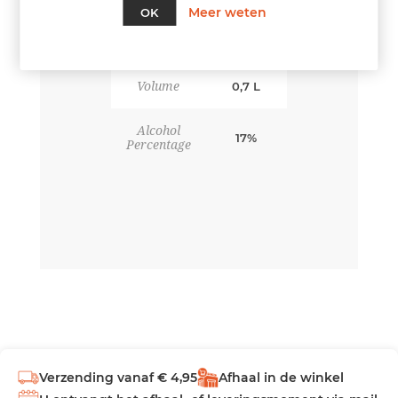
Meer weten
OK
Volume
0,7 L
Alcohol
17%
Percentage
Verzending vanaf € 4,95
Afhaal in de winkel