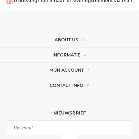
U ontvangt het afhaal- of leveringsmoment via mail
ABOUT US
INFORMATIE
MIJN ACCOUNT
CONTACT INFO
NIEUWSBRIEF