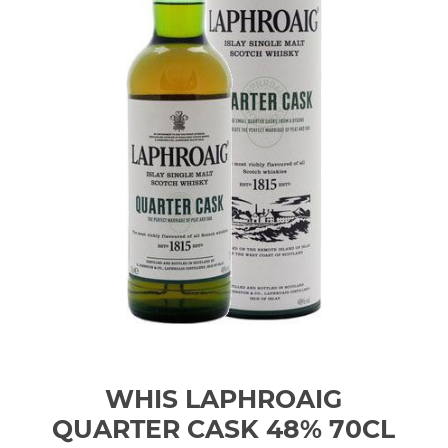
WHIS LAPHROAIG
QUARTER CASK 48% 70CL