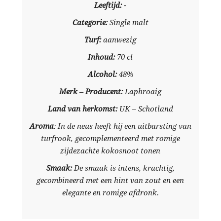
Leeftijd:
-
Categorie:
Single malt
Turf:
aanwezig
Inhoud:
70 cl
Alcohol:
48%
Merk – Producent:
Laphroaig
Land van herkomst:
UK – Schotland
Aroma
: In de neus heeft hij een uitbarsting van
turfrook, gecomplementeerd met romige
zijdezachte kokosnoot tonen
Smaak:
De smaak is intens, krachtig,
gecombineerd met een hint van zout en een
elegante en romige afdronk.