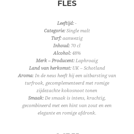
FLES
Leeftijd:
-
Categorie:
Single malt
Turf:
aanwezig
Inhoud:
70 cl
Alcohol:
48%
Merk – Producent:
Laphroaig
Land van herkomst:
UK – Schotland
Aroma
: In de neus heeft hij een uitbarsting van
turfrook, gecomplementeerd met romige
zijdezachte kokosnoot tonen
Smaak:
De smaak is intens, krachtig,
gecombineerd met een hint van zout en een
elegante en romige afdronk.