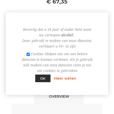
€ 67,35
Bevestig dat u 18 jaar of ouder bent want
+
we verkopen
alcohol
.
-
Door gebruik te maken van onze diensten,
verklaart u 18+ te zijn
BESTEL NU!
Cookies Helpen ons om een betere
diensten te kunnen verlenen. Als je gebruik
wilt maken van onze diensten stem je toe
om cookies te gebruiken
Meer weten
OK
OVERVIEW