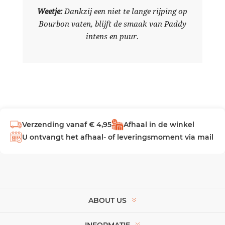
Weetje:
Dankzij een niet te lange rijping op
Bourbon vaten, blijft de smaak van Paddy
intens en puur.
Verzending vanaf € 4,95
Afhaal in de winkel
U ontvangt het afhaal- of leveringsmoment via mail
ABOUT US
INFORMATIE