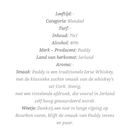
Leeftijd:
-
Categorie:
Blended
Turf:
-
Inhoud:
70cl
Alcohol:
40%
Merk – Producent:
Paddy
Land van herkomst:
Ierland
Aroma:
-
Smaak
: Paddy is een traditionele Ierse Whiskey,
met de klassieke zachte smaak van de whiskey's
uit Cork. Stevig,
met een tintelende afdronk, die vooral in Ierland
zelf hoog gewaardeerd wordt.
Weetje:
Dankzij een niet te lange rijping op
Bourbon vaten, blijft de smaak van Paddy intens
en puur.