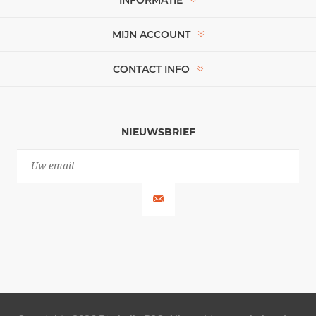
MIJN ACCOUNT
CONTACT INFO
NIEUWSBRIEF