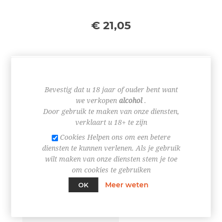
€ 21,05
+
Bevestig dat u 18 jaar of ouder bent want
-
we verkopen
alcohol
.
Door gebruik te maken van onze diensten,
BESTEL NU!
verklaart u 18+ te zijn
Cookies Helpen ons om een betere
diensten te kunnen verlenen. Als je gebruik
wilt maken van onze diensten stem je toe
om cookies te gebruiken
Meer weten
OK
OVERVIEW
SPECIFICATIES