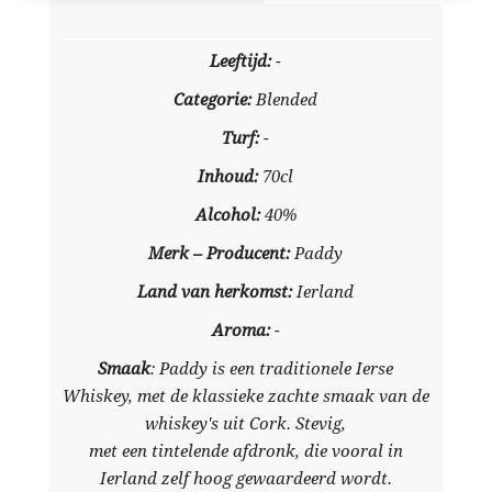
Leeftijd:
-
Categorie:
Blended
Turf:
-
Inhoud:
70cl
Alcohol:
40%
Merk – Producent:
Paddy
Land van herkomst:
Ierland
Aroma:
-
Smaak
: Paddy is een traditionele Ierse
Whiskey, met de klassieke zachte smaak van de
whiskey's uit Cork. Stevig,
met een tintelende afdronk, die vooral in
Ierland zelf hoog gewaardeerd wordt.