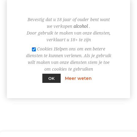
€ 5,35
Bevestig dat u 18 jaar of ouder bent want
we verkopen
alcohol
.
Door gebruik te maken van onze diensten,
verklaart u 18+ te zijn
Cookies Helpen ons om een betere
+
diensten te kunnen verlenen. Als je gebruik
-
wilt maken van onze diensten stem je toe
om cookies te gebruiken
BESTEL NU!
Meer weten
OK