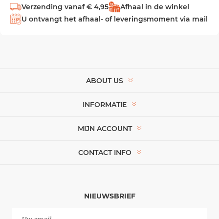
Verzending vanaf € 4,95
Afhaal in de winkel
U ontvangt het afhaal- of leveringsmoment via mail
ABOUT US
INFORMATIE
MIJN ACCOUNT
CONTACT INFO
NIEUWSBRIEF