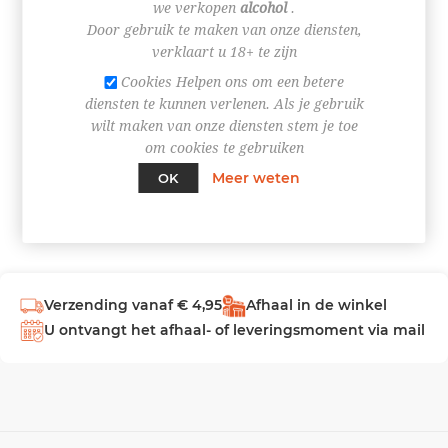
we verkopen
alcohol
.
Door gebruik te maken van onze diensten,
INLOGGEN
verklaart u 18+ te zijn
Cookies Helpen ons om een betere
diensten te kunnen verlenen. Als je gebruik
wilt maken van onze diensten stem je toe
om cookies te gebruiken
Meer weten
OK
Verzending vanaf € 4,95
Afhaal in de winkel
U ontvangt het afhaal- of leveringsmoment via mail