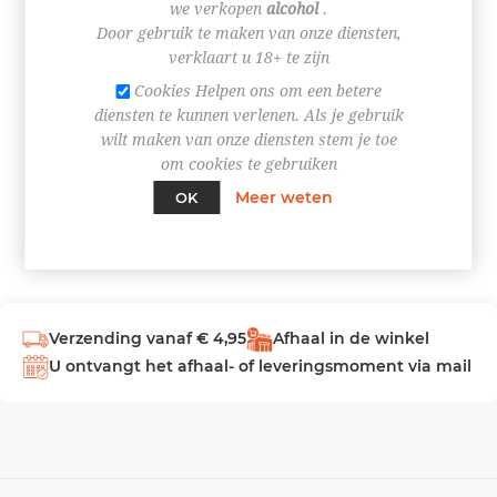
we verkopen
alcohol
.
Door gebruik te maken van onze diensten,
INLOGGEN
verklaart u 18+ te zijn
Cookies Helpen ons om een betere
diensten te kunnen verlenen. Als je gebruik
wilt maken van onze diensten stem je toe
om cookies te gebruiken
Meer weten
OK
Verzending vanaf € 4,95
Afhaal in de winkel
U ontvangt het afhaal- of leveringsmoment via mail