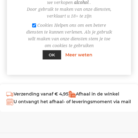
we verkopen
alcohol
.
Door gebruik te maken van onze diensten,
INLOGGEN
verklaart u 18+ te zijn
Cookies Helpen ons om een betere
diensten te kunnen verlenen. Als je gebruik
wilt maken van onze diensten stem je toe
om cookies te gebruiken
Meer weten
OK
Verzending vanaf € 4,95
Afhaal in de winkel
U ontvangt het afhaal- of leveringsmoment via mail