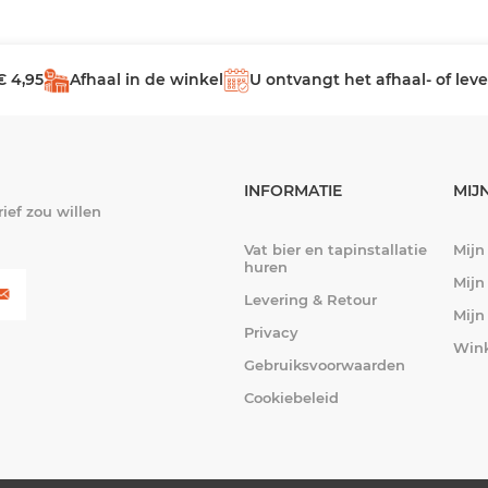
€ 4,95
Afhaal in de winkel
U ontvangt het afhaal- of le
INFORMATIE
MIJ
ief zou willen
Vat bier en tapinstallatie
Mijn
huren
Mijn
Levering & Retour
Mijn
Privacy
Win
Gebruiksvoorwaarden
Cookiebeleid