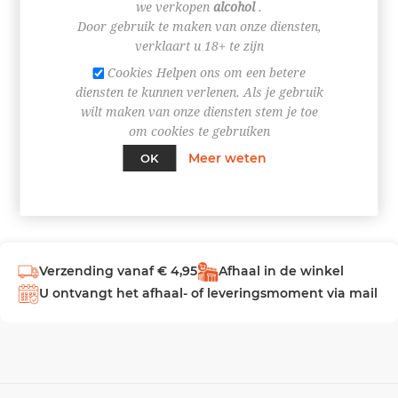
we verkopen
alcohol
.
Door gebruik te maken van onze diensten,
INLOGGEN
verklaart u 18+ te zijn
Cookies Helpen ons om een betere
diensten te kunnen verlenen. Als je gebruik
wilt maken van onze diensten stem je toe
om cookies te gebruiken
Meer weten
OK
Verzending vanaf € 4,95
Afhaal in de winkel
U ontvangt het afhaal- of leveringsmoment via mail