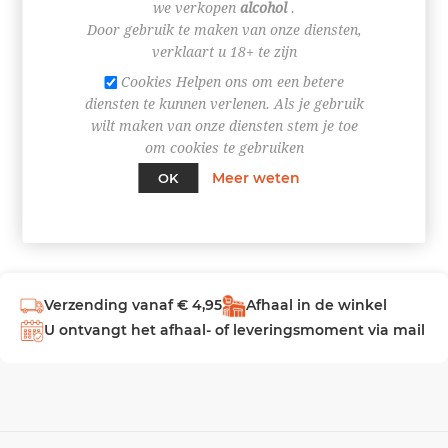
we verkopen
alcohol
.
Door gebruik te maken van onze diensten,
INLOGGEN
verklaart u 18+ te zijn
Cookies Helpen ons om een betere
diensten te kunnen verlenen. Als je gebruik
wilt maken van onze diensten stem je toe
om cookies te gebruiken
Meer weten
OK
Verzending vanaf € 4,95
Afhaal in de winkel
U ontvangt het afhaal- of leveringsmoment via mail