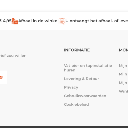
€ 4,95
Afhaal in de winkel
U ontvangt het afhaal- of le
INFORMATIE
MIJ
ief zou willen
Vat bier en tapinstallatie
Mijn
huren
Mijn
Levering & Retour
Mijn
Privacy
Win
Gebruiksvoorwaarden
Cookiebeleid