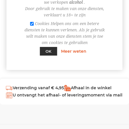
we verkopen
alcohol
.
Door gebruik te maken van onze diensten,
INLOGGEN
verklaart u 18+ te zijn
Cookies Helpen ons om een betere
diensten te kunnen verlenen. Als je gebruik
wilt maken van onze diensten stem je toe
om cookies te gebruiken
Meer weten
OK
Verzending vanaf € 4,95
Afhaal in de winkel
U ontvangt het afhaal- of leveringsmoment via mail