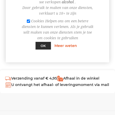
we verkopen
alcohol
.
Door gebruik te maken van onze diensten,
INLOGGEN
verklaart u 18+ te zijn
Cookies Helpen ons om een betere
diensten te kunnen verlenen. Als je gebruik
wilt maken van onze diensten stem je toe
om cookies te gebruiken
Meer weten
OK
Verzending vanaf € 4,95
Afhaal in de winkel
U ontvangt het afhaal- of leveringsmoment via mail