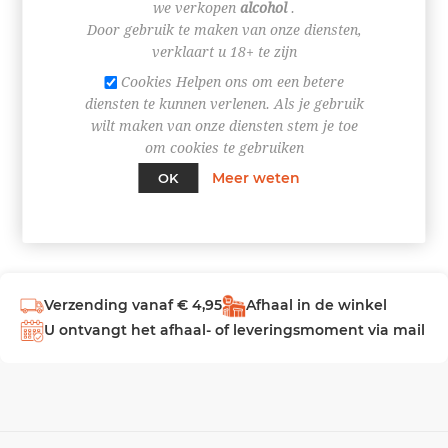
we verkopen
alcohol
.
Door gebruik te maken van onze diensten,
INLOGGEN
verklaart u 18+ te zijn
Cookies Helpen ons om een betere
diensten te kunnen verlenen. Als je gebruik
wilt maken van onze diensten stem je toe
om cookies te gebruiken
Meer weten
OK
Verzending vanaf € 4,95
Afhaal in de winkel
U ontvangt het afhaal- of leveringsmoment via mail