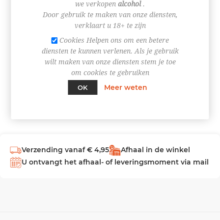
we verkopen
alcohol
.
Door gebruik te maken van onze diensten,
INLOGGEN
verklaart u 18+ te zijn
Cookies Helpen ons om een betere
diensten te kunnen verlenen. Als je gebruik
wilt maken van onze diensten stem je toe
om cookies te gebruiken
Meer weten
OK
Verzending vanaf € 4,95
Afhaal in de winkel
U ontvangt het afhaal- of leveringsmoment via mail