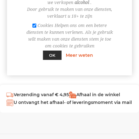
we verkopen
alcohol
.
Door gebruik te maken van onze diensten,
INLOGGEN
verklaart u 18+ te zijn
Cookies Helpen ons om een betere
diensten te kunnen verlenen. Als je gebruik
wilt maken van onze diensten stem je toe
om cookies te gebruiken
Meer weten
OK
Verzending vanaf € 4,95
Afhaal in de winkel
U ontvangt het afhaal- of leveringsmoment via mail