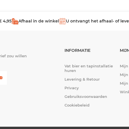
€ 4,95
Afhaal in de winkel
U ontvangt het afhaal- of le
INFORMATIE
MIJ
ief zou willen
Vat bier en tapinstallatie
Mijn
huren
Mijn
Levering & Retour
Mijn
Privacy
Win
Gebruiksvoorwaarden
Cookiebeleid