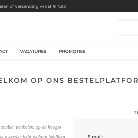
halen of verzending vanaf € 4,95
ACT
VACATURES
PROMOTIES
ELKOM OP ONS BESTELPLATFOR
T
sneller winkelen, op de hoogte
E-mail:
die u eerder hebt gedaan bekijken