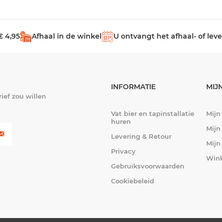
€ 4,95
Afhaal in de winkel
U ontvangt het afhaal- of le
INFORMATIE
MIJ
ief zou willen
Vat bier en tapinstallatie
Mijn
huren
Mijn
Levering & Retour
Mijn
Privacy
Win
Gebruiksvoorwaarden
Cookiebeleid