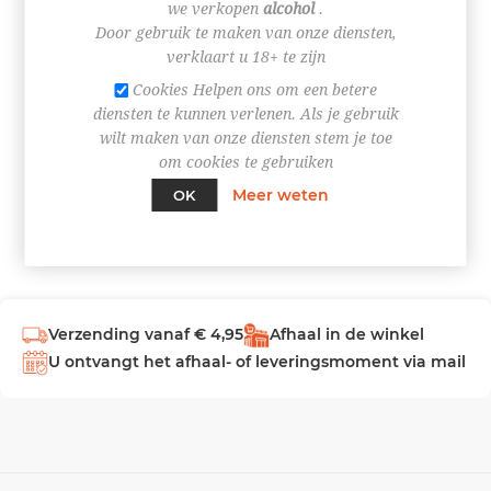
we verkopen
alcohol
.
Door gebruik te maken van onze diensten,
INLOGGEN
verklaart u 18+ te zijn
Cookies Helpen ons om een betere
diensten te kunnen verlenen. Als je gebruik
wilt maken van onze diensten stem je toe
om cookies te gebruiken
Meer weten
OK
Verzending vanaf € 4,95
Afhaal in de winkel
U ontvangt het afhaal- of leveringsmoment via mail