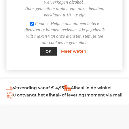
we verkopen
alcohol
.
Door gebruik te maken van onze diensten,
INLOGGEN
verklaart u 18+ te zijn
Cookies Helpen ons om een betere
diensten te kunnen verlenen. Als je gebruik
wilt maken van onze diensten stem je toe
om cookies te gebruiken
Meer weten
OK
Verzending vanaf € 4,95
Afhaal in de winkel
U ontvangt het afhaal- of leveringsmoment via mail