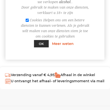
we verkopen
alcohol
.
Door gebruik te maken van onze diensten,
INLOGGEN
verklaart u 18+ te zijn
Cookies Helpen ons om een betere
diensten te kunnen verlenen. Als je gebruik
wilt maken van onze diensten stem je toe
om cookies te gebruiken
Meer weten
OK
Verzending vanaf € 4,95
Afhaal in de winkel
U ontvangt het afhaal- of leveringsmoment via mail