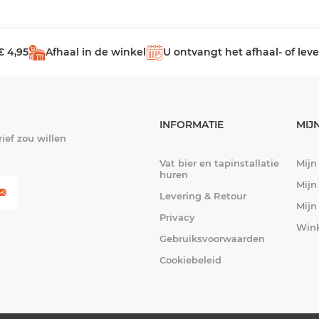
€ 4,95
Afhaal in de winkel
U ontvangt het afhaal- of le
INFORMATIE
MIJ
ief zou willen
Vat bier en tapinstallatie
Mijn
huren
Mijn
Levering & Retour
Mijn
Privacy
Win
Gebruiksvoorwaarden
Cookiebeleid