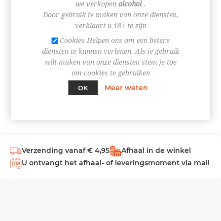
we verkopen
alcohol
.
Door gebruik te maken van onze diensten,
INLOGGEN
verklaart u 18+ te zijn
Cookies Helpen ons om een betere
diensten te kunnen verlenen. Als je gebruik
wilt maken van onze diensten stem je toe
om cookies te gebruiken
Meer weten
OK
Verzending vanaf € 4,95
Afhaal in de winkel
U ontvangt het afhaal- of leveringsmoment via mail