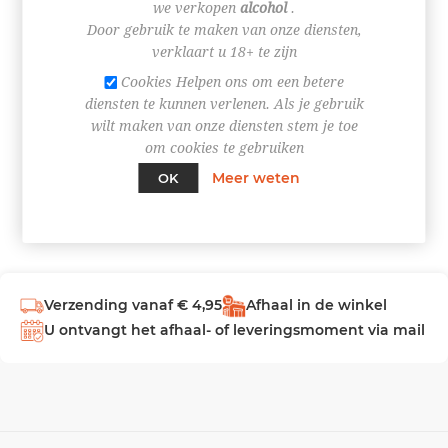
we verkopen
alcohol
.
Door gebruik te maken van onze diensten,
INLOGGEN
verklaart u 18+ te zijn
Cookies Helpen ons om een betere
diensten te kunnen verlenen. Als je gebruik
wilt maken van onze diensten stem je toe
om cookies te gebruiken
Meer weten
OK
Verzending vanaf € 4,95
Afhaal in de winkel
U ontvangt het afhaal- of leveringsmoment via mail