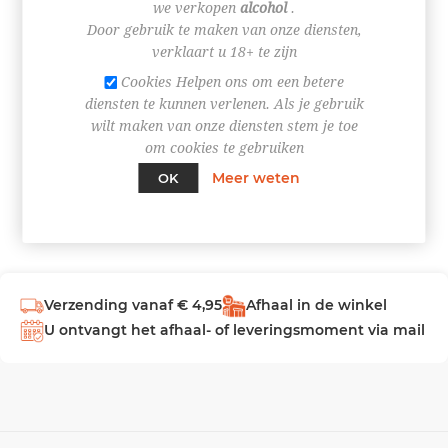
we verkopen
alcohol
.
Door gebruik te maken van onze diensten,
INLOGGEN
verklaart u 18+ te zijn
Cookies Helpen ons om een betere
diensten te kunnen verlenen. Als je gebruik
wilt maken van onze diensten stem je toe
om cookies te gebruiken
Meer weten
OK
Verzending vanaf € 4,95
Afhaal in de winkel
U ontvangt het afhaal- of leveringsmoment via mail