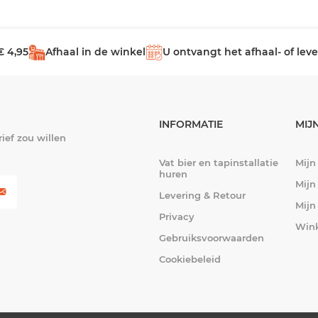
€ 4,95
Afhaal in de winkel
U ontvangt het afhaal- of le
INFORMATIE
MIJ
ief zou willen
Vat bier en tapinstallatie
Mijn
huren
Mijn
Levering & Retour
Mijn
Privacy
Win
Gebruiksvoorwaarden
Cookiebeleid