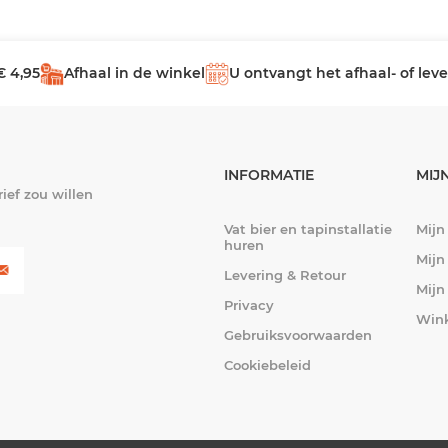
€ 4,95
Afhaal in de winkel
U ontvangt het afhaal- of le
INFORMATIE
MIJ
ief zou willen
Vat bier en tapinstallatie
Mijn
huren
Mijn
Levering & Retour
Mijn
Privacy
Win
Gebruiksvoorwaarden
Cookiebeleid