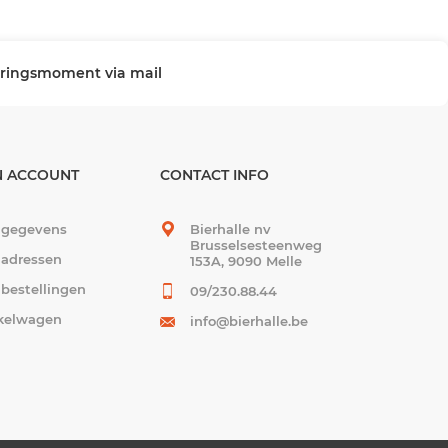
veringsmoment via mail
N ACCOUNT
CONTACT INFO
 gegevens
Bierhalle nv
Brusselsesteenweg
 adressen
153A, 9090 Melle
 bestellingen
09/230.88.44
kelwagen
info@bierhalle.be