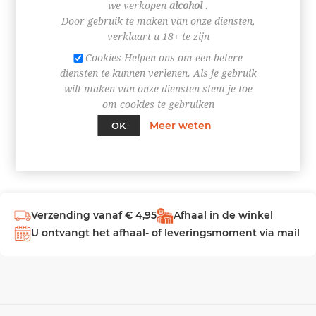
we verkopen
alcohol
.
Door gebruik te maken van onze diensten,
INLOGGEN
verklaart u 18+ te zijn
Cookies Helpen ons om een betere
diensten te kunnen verlenen. Als je gebruik
wilt maken van onze diensten stem je toe
om cookies te gebruiken
Meer weten
OK
Verzending vanaf € 4,95
Afhaal in de winkel
U ontvangt het afhaal- of leveringsmoment via mail