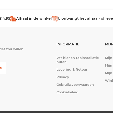
€ 4,95
Afhaal in de winkel
U ontvangt het afhaal- of le
INFORMATIE
MIJ
ief zou willen
Vat bier en tapinstallatie
Mijn
huren
Mijn
Levering & Retour
Mijn
Privacy
Win
Gebruiksvoorwaarden
Cookiebeleid