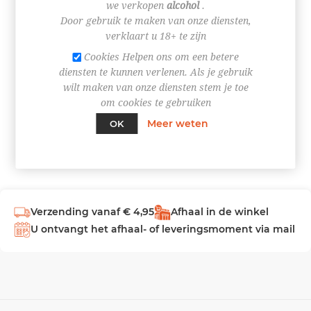
we verkopen
alcohol
.
Door gebruik te maken van onze diensten,
INLOGGEN
verklaart u 18+ te zijn
Cookies Helpen ons om een betere
diensten te kunnen verlenen. Als je gebruik
wilt maken van onze diensten stem je toe
om cookies te gebruiken
Meer weten
OK
Verzending vanaf € 4,95
Afhaal in de winkel
U ontvangt het afhaal- of leveringsmoment via mail