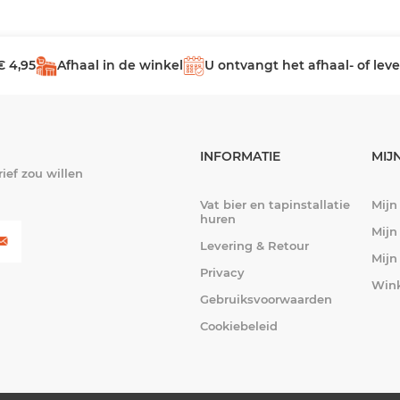
€ 4,95
Afhaal in de winkel
U ontvangt het afhaal- of le
INFORMATIE
MIJ
ief zou willen
Vat bier en tapinstallatie
Mijn
huren
Mijn
Levering & Retour
Mijn
Privacy
Win
Gebruiksvoorwaarden
Cookiebeleid