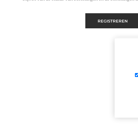
REGISTREREN