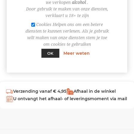
we verkopen
alcohol
.
Door gebruik te maken van onze diensten,
INLOGGEN
verklaart u 18+ te zijn
Cookies Helpen ons om een betere
diensten te kunnen verlenen. Als je gebruik
wilt maken van onze diensten stem je toe
om cookies te gebruiken
Meer weten
OK
Verzending vanaf € 4,95
Afhaal in de winkel
U ontvangt het afhaal- of leveringsmoment via mail